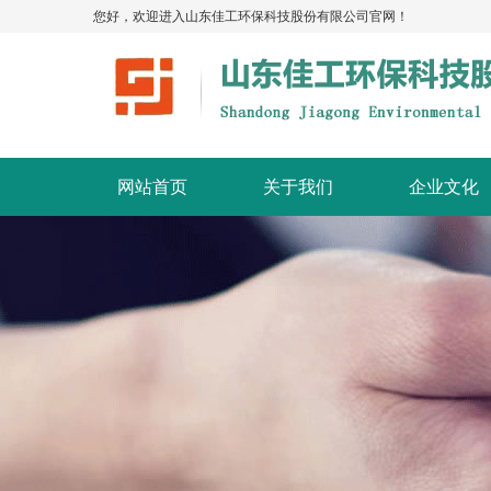
您好，欢迎进入山东佳工环保科技股份有限公司官网！
网站首页
关于我们
企业文化