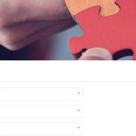
*
*
*