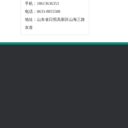
手机：18613636353
电话：0633-8855588
地址：山东省日照高新区山海三路
东首
关于我们
产品中心
新闻资讯